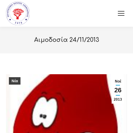
Αιμοδοσία 24/11/2013
Νέα
Νοέ
26
2013