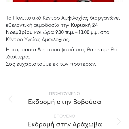
To Πολιτιστικό Κέντρο Αμφιλοχίας διοργανώνει
εθελοντική αιμοδοσία την
Κυριακή 24
Νοεμβρίου
και ώρα
9.00 π.μ. – 13.00 μ.μ.
στο
Κέντρο Υγείας Αμφιλοχίας.
Η παρουσία & η προσφορά σας θα εκτιμηθεί
ιδιαίτερα.
Σας ευχαριστούμε εκ των προτέρων.
Post
ΠΡΟΗΓΟΥΜΕΝΟ
navigation
Εκδρομή στην Βοβούσα
Previous
post:
ΕΠΟΜΕΝΟ
Εκδρομή στην Αράχωβα
Next