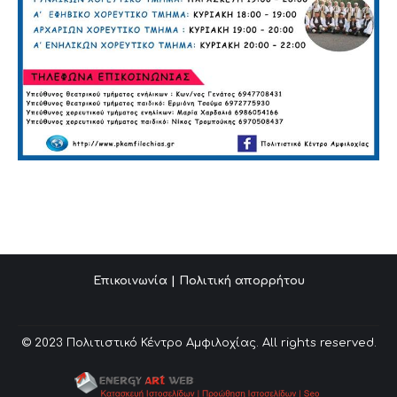
Επικοινωνία
|
Πολιτική απορρήτου
© 2023 Πολιτιστικό Κέντρο Αμφιλοχίας. All rights reserved.