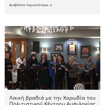
Διαβάστε περισσότερα
Λαική βραδιά με την Χορωδία του
Πολιτιστικού Κέντρου Αμφιλοχίας