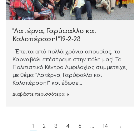
“Λατέρνα, Γαρύφαλλο και
Καλοπέραση!”19-2-23
Έπειτα από πολλά χρόνια απουσίας, το
Καρναβάλι επέστρεψε στην πόλη μας! Το
Πολιτιστικό Κέντρο Αμφιλοχίας συμμετείχε,
με θέμα “Λατέρνα, Γαρύφαλλο και
Καλοπέραση!” και έδωσε…
Διαβάστε περισσότερα
1
2
3
4
5
…
14
→