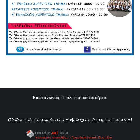
Επικοινωνία
|
Πολιτική απορρήτου
© 2023 Πολιτιστικό Κέντρο Αμφιλοχίας. All rights reserved.