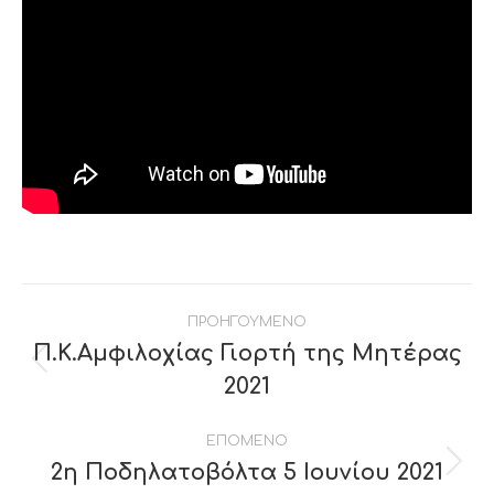
Post
ΠΡΟΗΓΟΥΜΕΝΟ
navigation
Π.Κ.Αμφιλοχίας Γιορτή της Μητέρας
Previous
2021
post:
ΕΠΟΜΕΝΟ
2η Ποδηλατοβόλτα 5 Ιουνίου 2021
Next