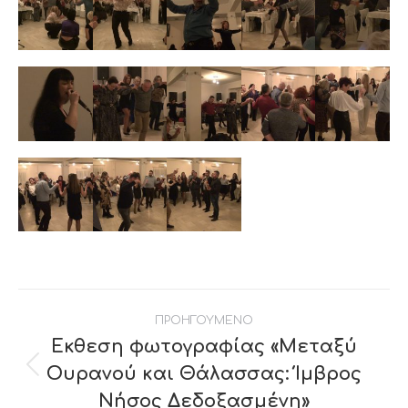
Post
ΠΡΟΗΓΟΥΜΕΝΟ
navigation
Εκθεση φωτογραφίας «Μεταξύ
Ουρανού και Θάλασσας: Ίμβρος
Previous
post:
Νήσος Δεδοξασμένη»