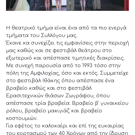
Η θεατρικό τμήμα είναι ένα από τα πιο ενεργά
τμήματα του Συλλόγου μας.
Έκανε κα συνεχίζει τις εμφανίσεις στην περιοχή
μας καθώς και σε φεστιβάλ θεάτρου στο
εξωτερικό και απέσπασε τιμητικές διακρίσεις.
Με συνεχή παρουσία από το 1993 τόσο στην
πόλη της Αμφιλοχίας, όσο και εκτός. Συμμετείχε
στο φεστιβάλ Ιθάκης όπου απέσπασε ένα
βραβείο καθώς και στο φεστιβάλ
Ερασιτεχνικών θιάσων Ζωγράφου, όπου
απέσπασε τρία βραβεία: Βραβείο β’ γυναικείου
ρόλου, βραβείο μακιγιάζ και βραβείο
κοστουμιών.
Για εφέτος το καλοκαίρι και επί της ευκαιρίας
του εορτασμού των 40 Χρόνων από την ίδρυση