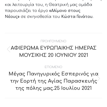
και λειτουργία του, η Θεατρική μας ομάδα
παρουσιάζει το έργο
«Αλίμονο στους
Νέους»
σε σκηνοθεσία του
Κώστα Γενάτου
.
Post
ΠΡΟΗΓΟΥΜΕΝΟ
navigation
ΑΦΙΕΡΩΜΑ ΕΥΡΩΠΑΙΚΗΣ ΗΜΕΡΑΣ
Previous
ΜΟΥΣΙΚΗΣ 20 ΙΟΥΝΙΟΥ 2021
post:
ΕΠΟΜΕΝΟ
Μέγας Πανηγυρικός Εσπερινός για
την Εορτή της Αγίας Παρασκευής
Next
post:
της πόλης μας.25 Ιουλίου 2021