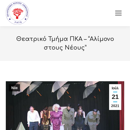
Θεατρικό Τμήμα ΠΚΑ – “Αλίμονο
στους Νέους”
Νέα
Ιούλ
21
2021