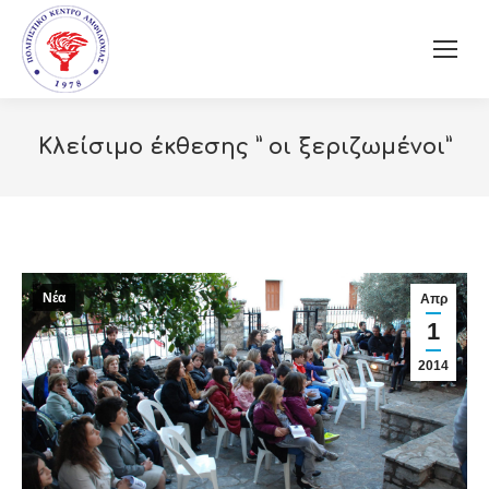
Κλείσιμο έκθεσης ” οι ξεριζωμένοι”
Νέα
Απρ
1
2014