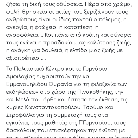
ζήσει τη δική τους οδύσσεια. Πέρα από χρώμα,
φυλή, θρησκεία οι αιτίες που ξεριζώνουν τους
ανθρώπους είναι οι ίδιες παντού ο πόλεμος, η
ανεργία, η φτώχεια, η καταπίεση, η
ανασφάλεια…. Και πάνω από κράτη και σύνορα
τους ενώνει η προσδοκία μιας καλύτερης ζωής,
η ανάγκη για δουλειά, η ελπίδα μιας ζωής με
αξιοπρέπεια ….
Το Πολιτιστικό Κέντρο και το Γυμνάσιο
Αμφιλοχίας ευχαριστούν την κα.
Εμμανουηλίδου Ουρανία για τη φιλοξενία των
εκδηλώσεων στο χώρο της Πινακοθήκης, την
κα. Μελά που ήρθε και έστησε την έκθεση, τις
κυρίες Κωνσταντακοπούλου, Τσούμα και
Στροφύλλα για τη συμμετοχή τους στα
εγκαίνια, τους μαθητές της Γ΄Γυμνασίου, τους
δασκάλους που επισκέφτηκαν την έκθεση με