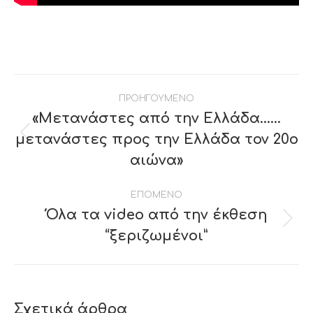
Post
ΠΡΟΗΓΟΥΜΕΝΟ
navigation
«Μετανάστες από την Ελλάδα……
μετανάστες προς την Ελλάδα τον 20ο
Previous
post:
αιώνα»
ΕΠΟΜΕΝΟ
Όλα τα video από την έκθεση
Next
“ξεριζωμένοι”
post:
Σχετικά άρθρα