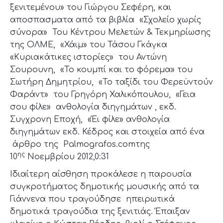
ξενιτεμένου» του Γιώργου Σεφέρη, και
αποσπασματα από τα βιβλία «Σχολείο χωρίς
σύνορα» Του Κέντρου Μελετών & Τεκμηρίωσης
της ΟΛΜΕ, «Χάιμ» του Τάσου Γκάγκα
«Κυριακάτικες ιστορίες» του Αντώνη
Σουρουνη, «Το κουμπί και το φόρεμα» του
Σωτήρη Δημητρίου, «Το ταξίδι του Φερεϋντούν
Φαράντ» του Γρηγόρη Χαλικόπουλου, «Γεια
σου φίλε» ανθολογία διηγημάτων , εκδ.
Συγχρονη Εποχή, «Έι φίλε» ανθολογία
διηγημάτων εκδ. Κέδρος και στοιχεία από ένα
άρθρο της Palmografos.comτης
ης
10
Νοεμβρίου 2012,0:31
Ιδιαίτερη αίσθηση προκάλεσε η παρουσία
συγκροτήματος δημοτικής μουσικής από τα
Γιάννενα που τραγούδησε ηπειρωτικά
δημοτικά τραγούδια της ξενιτιάς. Έπαιξαν