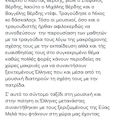
κλαρίνο ο Κώστας Βέρδης, βιολί ο Στέφανος
Βέρδης, λαούτο ο Μιχάλης Βέρδης και ο
Βαγγέλης Βέρδης ντέφι. Τραγούδησε ο Νίκος
«ο δάσκαλος». Τόσο οι μουσικοί, όσο και ο
τραγουδιστής ήρθαν αφιλοκερδώς να
συνοδεύσουν την παρουσίαση των μαθητών
με τα τραγούδια τους λόγω της μακρόχρονης
σχέσης τους με την εκπαίδευση αλλά και τής
ευαισθησίας τους στο συγκεκριμένο θέμα
καθώς πολλές φορές κάνουν περιοδείες σε
χώρες μακρινές για να συναντήσουν
ξενιτεμένους Έλληνες που και μέσα από τη
μουσική διατηρούν τη σχέση τους με την
πατρίδα.
Σ’ αυτό το σύντομο ταξίδι στη μουσική και
στην ποίηση οι Έλληνες μετανάστες
συναντήθηκαν με τους ξεριζωμένους της Εύας
Μελά που φτάνουν στη χώρα μας έχοντας