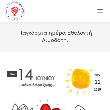
Παγκόσμια ημέρα Εθελοντή
Αιμοδότη.
Νέα
Ιούν
11
2015