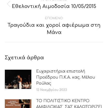
navigation
Εθελοντική Αιμοδοσία 10/05/2015
Previous
post:
ΕΠΟΜΕΝΟ
Τραγούδια και χοροί αφιέρωμα στη
Next
Μάνα
post:
Σχετικά άρθρα
Ευχαριστήρια επιστολή
Προέδρου Π.Κ.Α. κας. Μέλου
Ρούλας
13 Νοεμβρίου 2023
ΤΟ ΠΟΛΙΤΙΣΤΙΚΟ ΚΕΝΤΡΟ
ΑΜΦΙΛΟΧΙΑΣ, ΣΑΣ ΚΑΛΩΣΟΡΙΖΕΙ