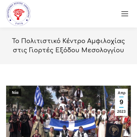
Το Πολιτιστικό Κέντρο Αμφιλοχίας
στις Γιορτές Εξόδου Μεσολογγίου
Νέα
Απρ
9
2023