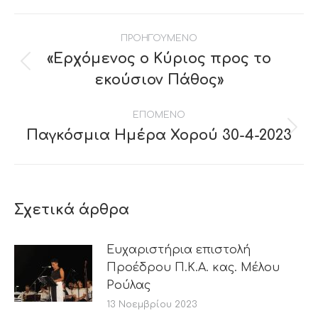
Post
ΠΡΟΗΓΟΥΜΕΝΟ
navigation
«Ερχόμενος ο Κύριος προς το
Previous
εκούσιον Πάθος»
post:
ΕΠΟΜΕΝΟ
Παγκόσμια Ημέρα Χορού 30-4-2023
Next
post:
Σχετικά άρθρα
Ευχαριστήρια επιστολή
Προέδρου Π.Κ.Α. κας. Μέλου
Ρούλας
13 Νοεμβρίου 2023