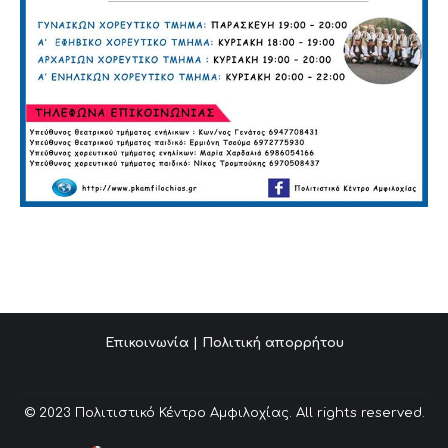
Επικοινωνία
|
Πολιτική απορρήτου
© 2023 Πολιτιστικό Κέντρο Αμφιλοχίας. All rights reserved.