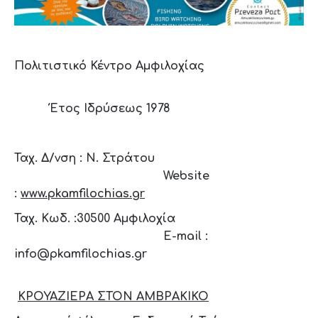
Πολιτιστικό Κέντρο Αμφιλοχίας
Έτος Ιδρύσεως 1978
Ταχ. Δ/νση :
Ν. Στράτου
Website
:
www.
pkamfilochias.
gr
Ταχ. Κωδ. :
30500 Αμφιλοχία
E-
mail :
info@pkamfilochias.gr
ΚΡΟΥΑΖΙΕΡΑ ΣΤΟΝ ΑΜΒΡΑΚΙΚΟ