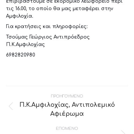
επιβιβαστούμε σε εκδρομικό λεωφορείο περί
τις 16.00, το οποίο θα μας μεταφέρει στην
Αμφιλοχία.
Για κρατήσεις και πληροφορίες:
Τσούμας Γεώργιος Αντιπρόεδρος
Π.Κ.Αμφιλοχίας
6982820980
Post
ΠΡΟΗΓΟΥΜΕΝΟ
navigation
Π.Κ.Αμφιλοχίας, Αντιπολεμικό
Previous
Αφιέρωμα
post:
ΕΠΟΜΕΝΟ