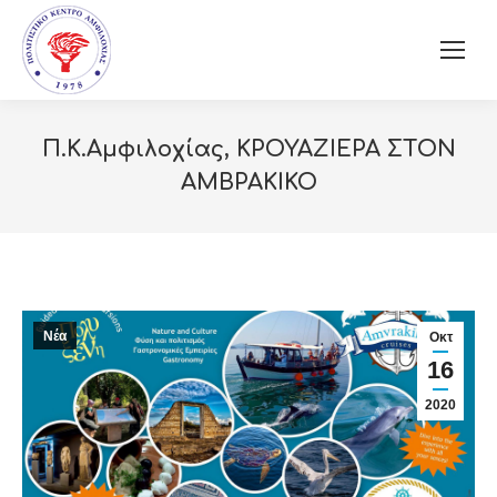
Π.Κ.Αμφιλοχίας, ΚΡΟΥΑΖΙΕΡΑ ΣΤΟΝ
ΑΜΒΡΑΚΙΚΟ
Νέα
Οκτ
16
2020