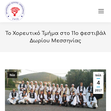
Το Χορευτικό Τμήμα στο 11ο φεστιβάλ
Δωρίου Μεσσηνίας
Νέα
Ιούλ
4
2017