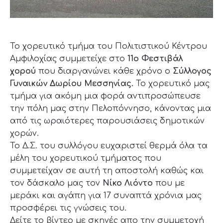
Το χορευτικό τμήμα του Πολιτιστικού Κέντρου
Αμφιλοχίας συμμετείχε στο
11ο Φεστιβάλ
χορού
που διαργανώνει κάθε χρόνο ο
Σύλλογος
Γυναικών Δωρίου Μεσσηνίας.
Το χορευτικό μας
τμήμα για ακόμη μια φορά αντιπροσώπευσε
την πόλη μας στην Πελοπόννησο, κάνοντας μια
από τις ωραιότερες παρουσιάσεις δημοτικών
χορών.
Το Δ.Σ. του συλλόγου ευχαριστεί θερμά όλα τα
μέλη του χορευτικού τμήματος που
συμμετείχαν σε αυτή τη αποστολή καθώς και
τον δάσκαλο μας τον
Νίκο Λιόντο
που με
μεράκι και αγάπη για 17 συναπτά χρόνια μας
προσφέρει τις γνώσεις του.
Δείτε το βίντεο με σκηνές απο την συμμετοχή