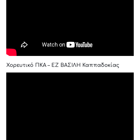
Χορευτικό ΠΚΑ – ΕΖ ΒΑΣΙΛΗ Καππαδοκίας