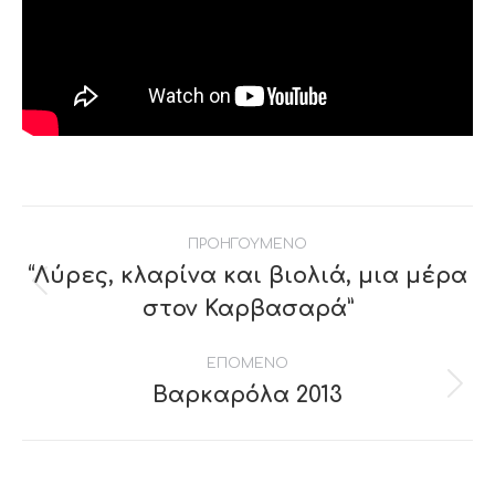
Post
ΠΡΟΗΓΟΥΜΕΝΟ
navigation
“Λύρες, κλαρίνα και βιολιά, μια μέρα
Previous
στον Καρβασαρά”
post:
ΕΠΟΜΕΝΟ
Βαρκαρόλα 2013
Next
post: