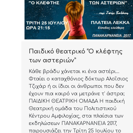
Παιδικό θεατρικό “Ο κλέφτης
των αστεριών”
Κάθε βράδυ χάνεται κι ένα αστέρι…
Φταίει ο καταχθόνιος δόκτωρ Αλοΐσιος
Τζιχάρ ή οι ίδιοι οι άνθρωποι που δεν
έχουν πια καιρό να μετράνε τ’ άστρα;
ΠΑΙΔΙΚΗ ΘΕΑΤΡΙΚΗ ΟΜΑΔΑ Η παιδική
Θεατρική ομάδα του Πολιτιστικού
Κέντρου Αμφιλοχίας, στα πλαίσια των
εκδηλώσεων ΠΑΝΑΚΑΡΝΑΝΕΙΑ 2017,
παρουσιάζει την Τρίτη 25 Ιουλίου το