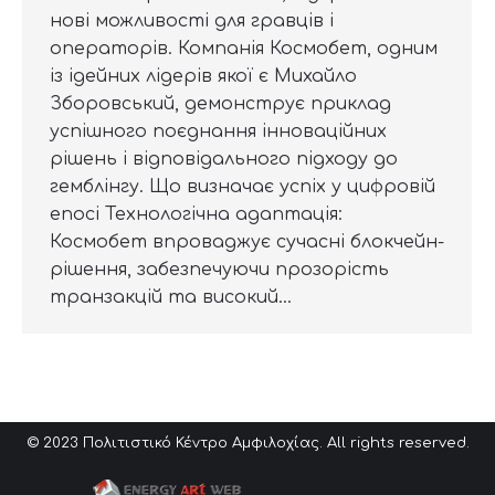
нові можливості для гравців і
операторів. Компанія Космобет, одним
із ідейних лідерів якої є Михайло
Зборовський, демонструє приклад
успішного поєднання інноваційних
рішень і відповідального підходу до
гемблінгу. Що визначає успіх у цифровій
епосі Технологічна адаптація:
Космобет впроваджує сучасні блокчейн-
рішення, забезпечуючи прозорість
транзакцій та високий…
© 2023 Πολιτιστικό Κέντρο Αμφιλοχίας. All rights reserved.