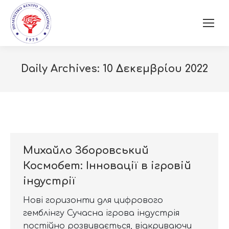
Daily Archives:
10 Δεκεμβρίου 2022
Михайло Зборовський
Космобет: Інновації в ігровій
індустрії
Нові горизонти для цифрового
гемблінгу Сучасна ігрова індустрія
постійно розвивається, відкриваючи