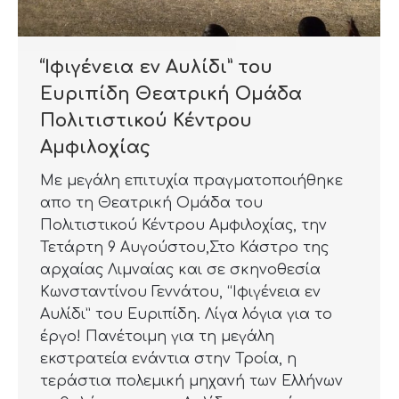
“Ιφιγένεια εν Αυλίδι” του
Ευριπίδη Θεατρική Ομάδα
Πολιτιστικού Κέντρου
Αμφιλοχίας
Με μεγάλη επιτυχία πραγματοποιήθηκε
απο τη Θεατρική Ομάδα του
Πολιτιστικού Κέντρου Αμφιλοχίας, την
Τετάρτη 9 Αυγούστου,Στο Κάστρο της
αρχαίας Λιμναίας και σε σκηνοθεσία
Κωνσταντίνου Γεννάτου, “Ιφιγένεια εν
Αυλίδι” του Ευριπίδη. Λίγα λόγια για το
έργο! Πανέτοιμη για τη μεγάλη
εκστρατεία ενάντια στην Τροία, η
τεράστια πολεμική μηχανή των Ελλήνων